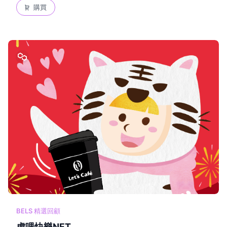
購買
BELS 精選回顧
虎哩快樂NFT