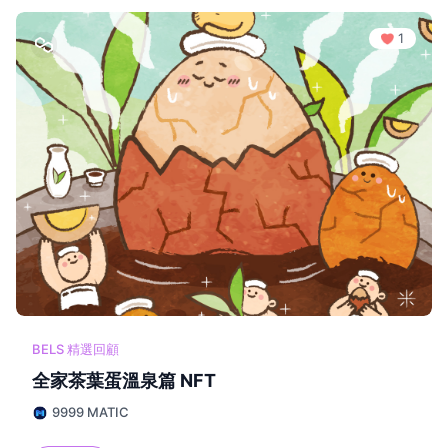
1
BELS 精選回顧
全家茶葉蛋溫泉篇 NFT
9999 MATIC