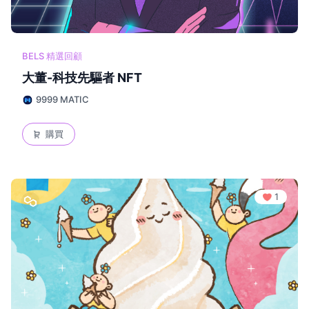
BELS 精選回顧
大董-科技先驅者 NFT
9999 MATIC
購買
1