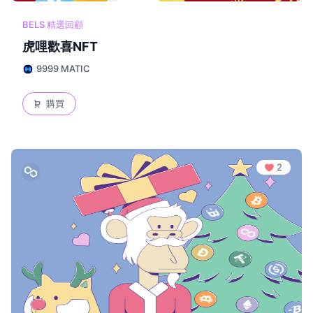
BELS 精選回顧
虎哩歡喜NFT
9999 MATIC
購買
2