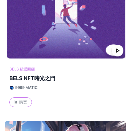
play_arrow
BELS 精選回顧
BELS NFT時光之門
9999 MATIC
購買