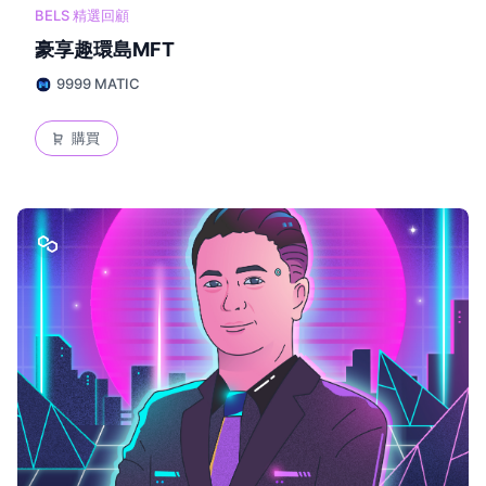
BELS 精選回顧
豪享趣環島MFT
9999 MATIC
購買