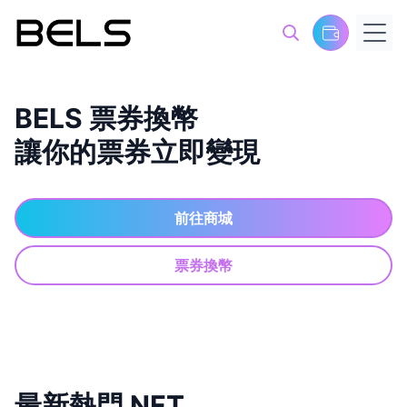
BELS 票券換幣
讓你的票券立即變現
前往商城
票券換幣
最新熱門 NFT