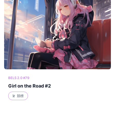
BELS 2.0 #79
Girl on the Road #2
競標